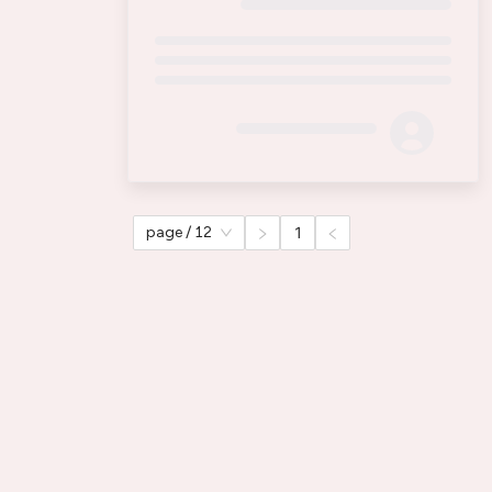
Loading...
12 / page
1