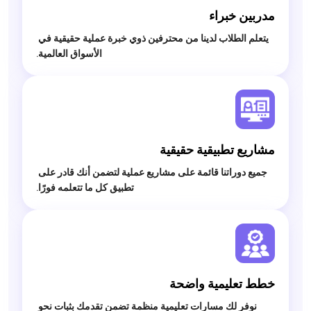
مدربين خبراء

 يتعلم الطلاب لدينا من محترفين ذوي خبرة عملية حقيقية في 
الأسواق العالمية.

مشاريع تطبيقية حقيقية

 جميع دوراتنا قائمة على مشاريع عملية لتضمن أنك قادر على 
تطبيق كل ما تتعلمه فورًا.

خطط تعليمية واضحة

 نوفر لك مسارات تعليمية منظمة تضمن تقدمك بثبات نحو 