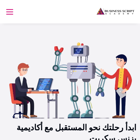
ابدأ رحلتك نحو المستقبل مع أكاديمية
بزنس سكربت