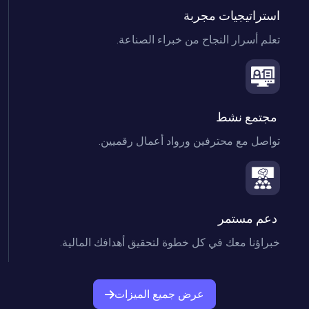
استراتيجيات مجربة

تعلم أسرار النجاح من خبراء الصناعة.

 مجتمع نشط

تواصل مع محترفين ورواد أعمال رقميين.

 دعم مستمر

خبراؤنا معك في كل خطوة لتحقيق أهدافك المالية.

عرض جميع الميزات