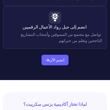
 انضم إلى جيل رواد الأعمال الرقميين

 تواصل مع مجتمع من المسوقين وأصحاب المشاريع 
الناجحين وتعلم من خبراتهم.

انضم الآن
لماذا تختار أكاديمية بزنس سكريبت؟
