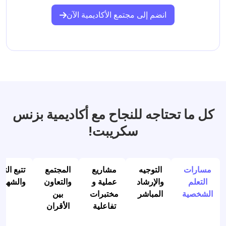
انضم إلى مجتمع الأكاديمية الآن
كل ما تحتاجه للنجاح مع أكاديمية بزنس
سكريبت!
مسارات
التوجيه
مشاريع
المجتمع
تتبع التق
التعلم
والإرشاد
عملية و
والتعاون
والشهاد
الشخصية
المباشر
مختبرات
بين
تفاعلية
الأقران