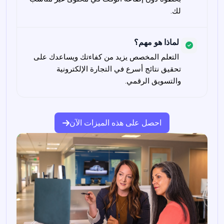
لك.

لماذا هو مهم؟
 التعلم المخصص يزيد من كفاءتك ويساعدك على 
تحقيق نتائج أسرع في التجارة الإلكترونية 
والتسويق الرقمي.

احصل على هذه الميزات الآن