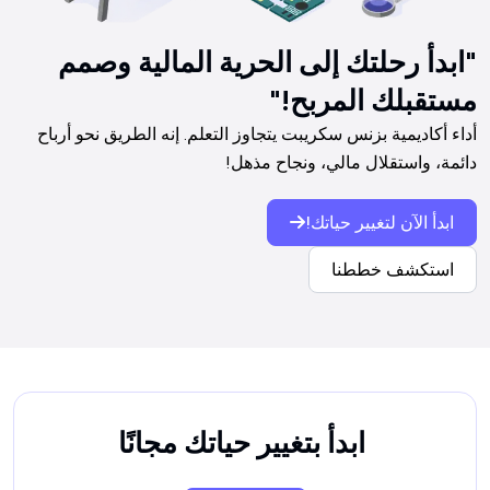
"ابدأ رحلتك إلى الحرية المالية وصمم
مستقبلك المربح!"
أداء أكاديمية بزنس سكريبت يتجاوز التعلم. إنه الطريق نحو أرباح 
دائمة، واستقلال مالي، ونجاح مذهل!

ابدأ الآن لتغيير حياتك!
استكشف خططنا
ابدأ بتغيير حياتك مجانًا