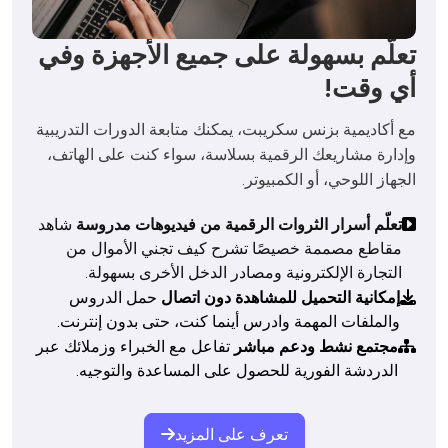
تعلّم بسهولة على جميع الأجهزة وفي
أي وقت!
مع أكاديمية بزنس سكريبت، يمكنك متابعة الدورات التدريبية 
وإدارة مشاريعك الرقمية بسلاسة، سواء كنت على الهاتف، 
الجهاز اللوحي، أو الكمبيوتر.

تعلّم أسرار الثروات الرقمية من فيديوهات مدروسة
شاهد
مقاطع مصممة خصيصًا تشرح كيف تجني الأموال من
التجارة الإلكترونية ومصادر الدخل الأخرى بسهولة.
إمكانية التحميل للمشاهدة دون اتصال
حمل الدروس
والملفات المهمة وادرس أينما كنت، حتى بدون إنترنت.
مجتمع نشط ودعم مباشر
تفاعل مع الخبراء وزملائك عبر
الدردشة الفورية للحصول على المساعدة والتوجيه.
تعرف على المزيد