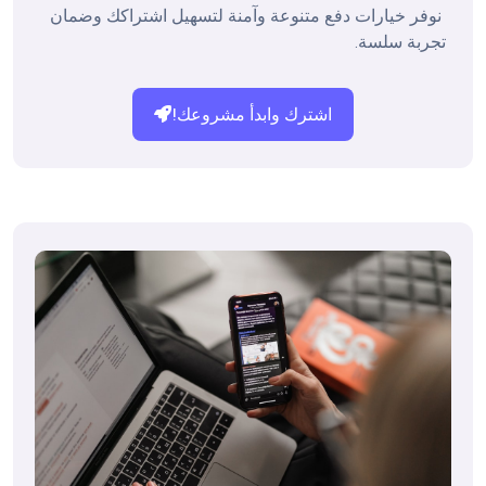
 نوفر خيارات دفع متنوعة وآمنة لتسهيل اشتراكك وضمان 
تجربة سلسة.

اشترك وابدأ مشروعك!