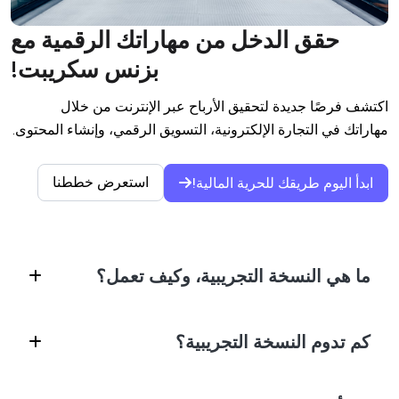
حقق الدخل من مهاراتك الرقمية مع
بزنس سكريبت!
اكتشف فرصًا جديدة لتحقيق الأرباح عبر الإنترنت من خلال 
مهاراتك في التجارة الإلكترونية، التسويق الرقمي، وإنشاء المحتوى.

استعرض خططنا
ابدأ اليوم طريقك للحرية المالية!
ما هي النسخة التجريبية، وكيف تعمل؟
النسخة التجريبية هي معاينة مجانية لمحتوى الأكاديمية، حيث
كم تدوم النسخة التجريبية؟
يمكنك استكشاف الميزات وتجربة الدورات قبل اتخاذ قرار
الاشتراك.